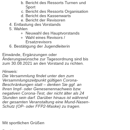
Bericht des Ressorts Turnen und
Sport
Bericht des Ressorts Organisation
Bericht des Kassenwarts
Bericht der Revisoren
Entlastung des Vorstands
Wahlen
Neuwahl des Hauptvorstands
Wahl eines Revisors /
Ersatzrevisors
Bestätigung der Jugendleiterin
Einwände, Ergänzungen oder
Änderungswünsche zur Tagesordnung sind bis
zum 30.08.2021 an den Vorstand zu richten.
Hinweis:
Die Versammlung findet unter den zum
Versammlungszeitpunkt gültigen Corona-
Beschränkungen statt – denken Sie ggf. an
Ihren Impf- oder Genesenennachweis bzw.
negativen Corona-Test, der nicht älter als 24
Stunden sein darf. Darüber hinaus ist während
der gesamten Veranstaltung eine Mund-Nasen-
Schutz (OP- oder FFP2-Maske) zu tragen.
Mit sportlichen Grüßen