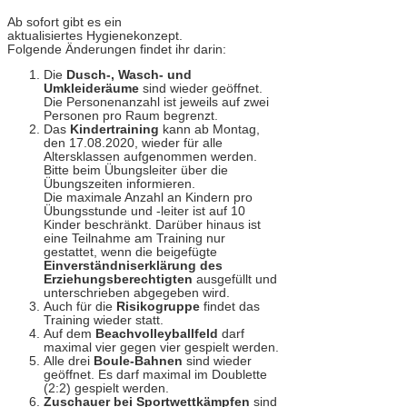
Ab sofort gibt es ein
aktualisiertes Hygienekonzept.
Folgende Änderungen findet ihr darin:
Die
Dusch-, Wasch- und
Umkleideräume
sind wieder geöffnet.
Die Personenanzahl ist jeweils auf zwei
Personen pro Raum begrenzt.
Das
Kindertraining
kann ab Montag,
den 17.08.2020, wieder für alle
Altersklassen aufgenommen werden.
Bitte beim Übungsleiter über die
Übungszeiten informieren.
Die maximale Anzahl an Kindern pro
Übungsstunde und -leiter ist auf 10
Kinder beschränkt. Darüber hinaus ist
eine Teilnahme am Training nur
gestattet, wenn die beigefügte
Einverständniserklärung des
Erziehungsberechtigten
ausgefüllt und
unterschrieben abgegeben wird.
Auch für die
Risikogruppe
findet das
Training wieder statt.
Auf dem
Beachvolleyballfeld
darf
maximal vier gegen vier gespielt werden.
Alle drei
Boule-Bahnen
sind wieder
geöffnet. Es darf maximal im Doublette
(2:2) gespielt werden.
Zuschauer bei Sportwettkämpfen
sind