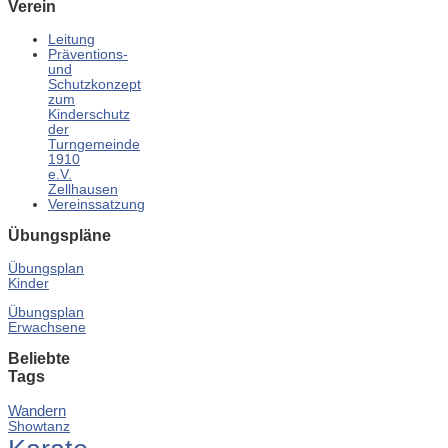
Verein
Leitung
Präventions-
und
Schutzkonzept
zum
Kinderschutz
der
Turngemeinde
1910
e.V.
Zellhausen
Vereinssatzung
Übungspläne
Übungsplan
Kinder
Übungsplan
Erwachsene
Beliebte
Tags
Wandern
Showtanz