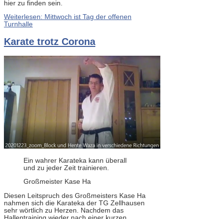
hier zu finden sein.
Weiterlesen: Mittwoch ist Tag der offenen
Turnhalle
Karate trotz Corona
Ein wahrer Karateka kann überall
und zu jeder Zeit trainieren.
Großmeister Kase Ha
Diesen Leitspruch des Großmeisters Kase Ha
nahmen sich die Karateka der TG Zellhausen
sehr wörtlich zu Herzen. Nachdem das
Hallentraining wieder nach einer kurzen