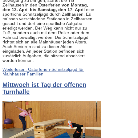
Bewegung zu bringen, startet die TG
Zellhausen in den Osterferien
von Montag,
den 12. April bis Samstag, den 17. April
eine
sportliche Schnitzeljagd durch Zellhausen. Es
müssen verschiedene Stationen in Zellhausen
gesucht und dort eine sportliche Aufgabe
erledigt werden. Der Weg kann nicht nur zu
Fuß, sondern auch mit dem Roller oder dem
Fahrrad bewältigt werden. Die Schnitzeljagd
richtet sich an alle Mainhäuser jeden Alters.
Auch Senioren sind zu dieser Aktion
eingeladen. An jeder Station befinden sich
zusätzlich Aufgaben, die sitzend absolviert
werden können.
Weiterlesen: Osterferien-Schnitzeljagd für
Mainhäuser Familien
Mittwoch ist Tag der offenen
Turnhalle