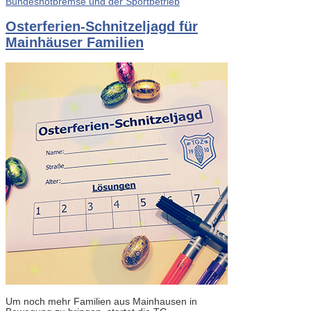
Bundesnotbremse und der Sportbetrieb
Osterferien-Schnitzeljagd für
Mainhäuser Familien
Um noch mehr Familien aus Mainhausen in