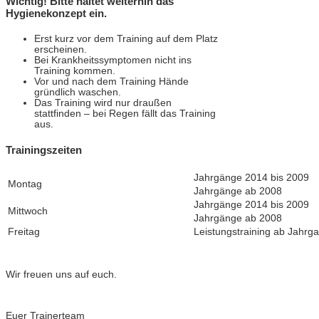
Wichtig! Bitte haltet weiterhin das
Hygienekonzept ein.
Erst kurz vor dem Training auf dem Platz
erscheinen.
Bei Krankheitssymptomen nicht ins
Training kommen.
Vor und nach dem Training Hände
gründlich waschen.
Das Training wird nur draußen
stattfinden – bei Regen fällt das Training
aus.
Trainingszeiten
Jahrgänge 2014 bis 2009
Montag
Jahrgänge ab 2008
Jahrgänge 2014 bis 2009
Mittwoch
Jahrgänge ab 2008
Freitag
Leistungstraining ab Jahrg
Wir freuen uns auf euch.
Euer Trainerteam