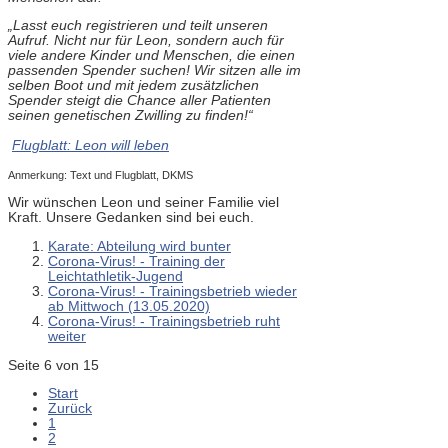
„Lasst euch registrieren und teilt unseren
Aufruf. Nicht nur für Leon, sondern auch für
viele andere Kinder und Menschen, die einen
passenden Spender suchen! Wir sitzen alle im
selben Boot und mit jedem zusätzlichen
Spender steigt die Chance aller Patienten
seinen genetischen Zwilling zu finden!“
Flugblatt: Leon will leben
Anmerkung: Text und Flugblatt, DKMS
Wir wünschen Leon und seiner Familie viel
Kraft. Unsere Gedanken sind bei euch.
Karate: Abteilung wird bunter
Corona-Virus! - Training der
Leichtathletik-Jugend
Corona-Virus! - Trainingsbetrieb wieder
ab Mittwoch (13.05.2020)
Corona-Virus! - Trainingsbetrieb ruht
weiter
Seite 6 von 15
Start
Zurück
1
2