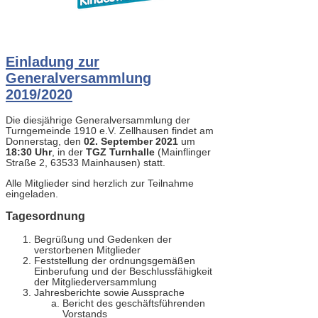
Einladung zur
Generalversammlung
2019/2020
Die diesjährige Generalversammlung der
Turngemeinde 1910 e.V. Zellhausen findet am
Donnerstag, den
02. September 2021
um
18:30 Uhr
, in der
TGZ Turnhalle
(Mainflinger
Straße 2, 63533 Mainhausen) statt.
Alle Mitglieder sind herzlich zur Teilnahme
eingeladen.
Tagesordnung
Begrüßung und Gedenken der
verstorbenen Mitglieder
Feststellung der ordnungsgemäßen
Einberufung und der Beschlussfähigkeit
der Mitgliederversammlung
Jahresberichte sowie Aussprache
Bericht des geschäftsführenden
Vorstands