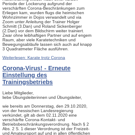
Periode der Lockerung aufgrund der
verschärften Corona-Beschränkungen zum
Erliegen kam, wurden flugs die heimischen
Wohnzimmer in Dojos verwandelt und via
Zoom unter Anleitung der Trainer Holger
Schmitt (3.Dan) und Roland Sickenberger
(2.Dan) vor dem Bildschirm weiter trainiert.
Zwar ohne leibhaftigen Partner und auf engem
Raum, aber viele Karatetechniken und
Bewegungsabläufe lassen sich auch auf knapp
3 Quadratmeter Fläche ausführen.
Weiterlesen: Karate trotz Corona
Corona-Virus! - Erneute
Einstellung des
Trainingsbetriebs
Liebe Mitglieder,
liebe Übungsleiterinnen und Übungsleiter,
wie bereits am Donnerstag, den 29.10.2020,
von der hessischen Landesregierung
verkündet, gilt ab dem 02.11.2020 eine
verschärfte Corona-Kontakt- und
Betriebsbeschränkungsverordnung. Nach § 2
Abs. 2 S. 1 dieser Verordnung ist der Freizeit-
und Amateursport auf und in allen öffentlichen