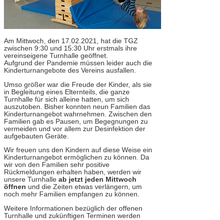
Am Mittwoch, den 17.02.2021, hat die TGZ
zwischen 9:30 und 15:30 Uhr erstmals ihre
vereinseigene Turnhalle geöffnet.
Aufgrund der Pandemie müssen leider auch die
Kinderturnangebote des Vereins ausfallen.
Umso größer war die Freude der Kinder, als sie
in Begleitung eines Elternteils, die ganze
Turnhalle für sich alleine hatten, um sich
auszutoben. Bisher konnten neun Familien das
Kinderturnangebot wahrnehmen. Zwischen den
Familien gab es Pausen, um Begegnungen zu
vermeiden und vor allem zur Desinfektion der
aufgebauten Geräte.
Wir freuen uns den Kindern auf diese Weise ein
Kinderturnangebot ermöglichen zu können. Da
wir von den Familien sehr positive
Rückmeldungen erhalten haben, werden wir
unsere Turnhalle
ab jetzt jeden Mittwoch
öffnen
und die Zeiten etwas verlängern, um
noch mehr Familien empfangen zu können.
Weitere Informationen bezüglich der offenen
Turnhalle und zukünftigen Terminen werden