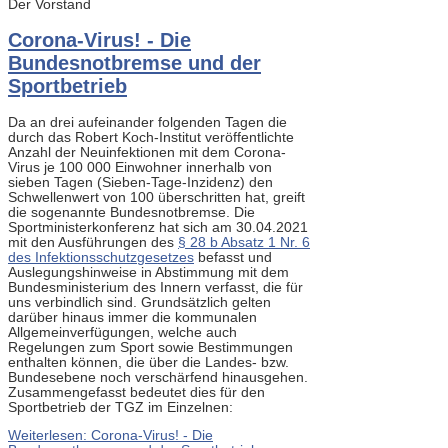
Der Vorstand
Corona-Virus! - Die
Bundesnotbremse und der
Sportbetrieb
Da an drei aufeinander folgenden Tagen die
durch das Robert Koch-Institut veröffentlichte
Anzahl der Neuinfektionen mit dem Corona-
Virus je 100 000 Einwohner innerhalb von
sieben Tagen (Sieben-Tage-Inzidenz) den
Schwellenwert von 100 überschritten hat, greift
die sogenannte Bundesnotbremse. Die
Sportministerkonferenz hat sich am 30.04.2021
mit den Ausführungen des
§ 28 b Absatz 1 Nr. 6
des Infektionsschutzgesetzes
befasst und
Auslegungshinweise in Abstimmung mit dem
Bundesministerium des Innern verfasst, die für
uns verbindlich sind. Grundsätzlich gelten
darüber hinaus immer die kommunalen
Allgemeinverfügungen, welche auch
Regelungen zum Sport sowie Bestimmungen
enthalten können, die über die Landes- bzw.
Bundesebene noch verschärfend hinausgehen.
Zusammengefasst bedeutet dies für den
Sportbetrieb der TGZ im Einzelnen:
Weiterlesen: Corona-Virus! - Die