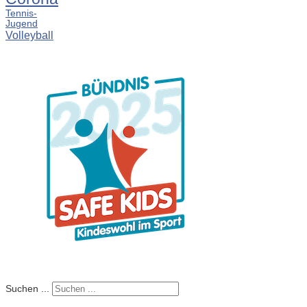
Tennis-
Jugend
Volleyball
Suchen ...