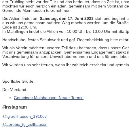
der Frühling steht vor der Tür und das bedeutet, dass es Zeit ist,
möchten wir euch herzlich einladen, gemeinsam mit dem Vorstand de
Gemeinde Mainhausen teilzunehmen.
Die Aktion findet am
Samstag, den 17. Juni 2023
statt und beginnt 
aus wir uns gemeinsam auf den Weg machen werden, um die Straßen 
Ende ist 12:30 Uhr.
In Mainflingen findet die Aktion von 10:00 Uhr bis 13:00 Uhr mit Star
Handschuhe, festes Schuhwerk und ggf. Regenbekleidung bitte mitbr
Wir als Verein möchten unseren Teil dazu beitragen, dass unsere Ge
mit uns gemeinsam anzupacken. Gemeinsames Engagement stärkt nich
Verantwortung für unsere Umwelt übernehmen und uns für eine lebe
Wir würden uns sehr freuen, wenn ihr zahlreich erscheint und gemein
Sportliche Grüße
Der Vorstand
Gemeinde Mainhausen: Neuer Termin
#instagram
@tg-zellhausen_1910ev
@aerobic_tg_zellhausen