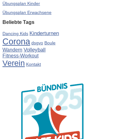
Übungsplan Kinder
Übungsplan Erwachsene
Beliebte Tags
Kinderturnen
Dancing Kids
Corona
dsgvo
Boule
Volleyball
Wandern
Fitness-Workout
Verein
Kontakt