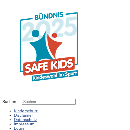
Suchen ...
Kinderschutz
Disclaimer
Datenschutz
Impressum
Login