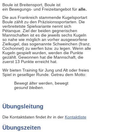
Boule ist Breitensport, Boule ist
ein Bewegungs- und Freizeitangebot für
alle.
Die aus Frankreich stammende Kugelsportart
Boule zählt zu den Präzisionssportarten. Die
verbreitetste Spielvariante nennt sich
Pétanque. Ziel der beiden gegnerischen
Mannschaften ist es die jeweils sechs Kugeln
so nahe wie möglich an vorher ausgeworfene
Zielkugel, das sogenannte Schweinchen (franz.
Cochonnet) zu werfen bzw. zu legen. Wenn alle
Kugeln gespielt wurden, werden die Punkte
gezählt. Gewonnen hat die Mannschaft, die
zuerst 13 Punkte erreicht hat.
Wir bieten Training für Jung und Alt oder freies
Spiel in geselliger Runde. Getreu dem Motto:
Bewegt
älter
werden, bewegt
gesund bleiben
.
Übungsleitung
Die Kontaktdaten findet ihr in der
Kontaktliste
Übungszeiten