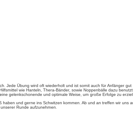
ch. Jede Übung wird oft wiederholt und ist somit auch für Anfänger gut
n Hilfsmittel wie Hanteln, Thera-Bänder, sowie Noppenbälle dazu benutzt
 eine gelenkschonende und optimale Weise, um große Erfolge zu erziel
 haben und gerne ins Schwitzen kommen. Ab und an treffen wir uns 
 in unserer Runde aufzunehmen.