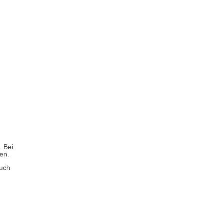
. Bei
en.
auch