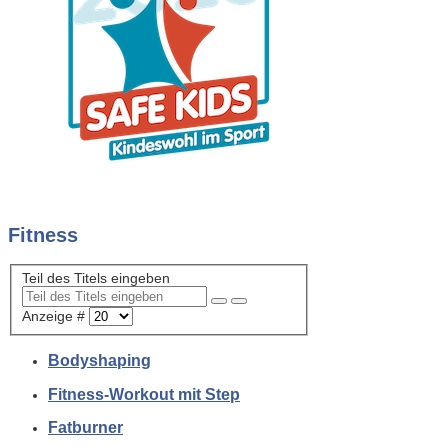
Fitness
Teil des Titels eingeben
Anzeige #
Bodyshaping
Fitness-Workout mit Step
Fatburner