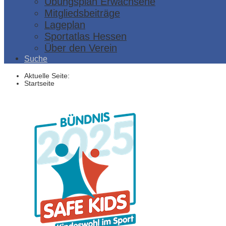
Übungsplan Erwachsene
Mitgliedsbeiträge
Lageplan
Sportatlas Hessen
Über den Verein
Suche
Aktuelle Seite:
Startseite