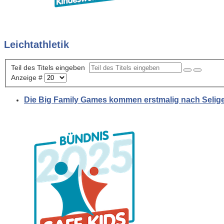
Leichtathletik
Teil des Titels eingeben
Anzeige #
Die Big Family Games kommen erstmalig nach Selig