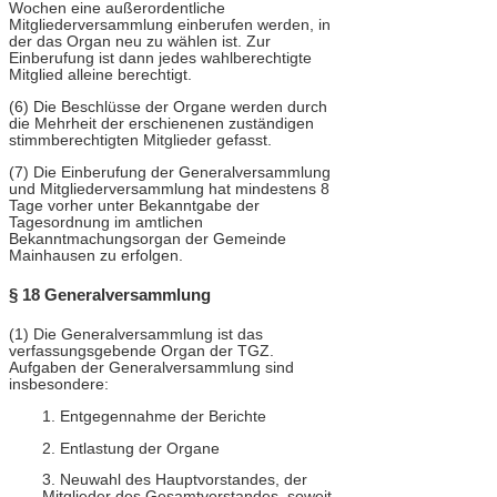
Wochen eine außerordentliche
Mitgliederversammlung einberufen werden, in
der das Organ neu zu wählen ist. Zur
Einberufung ist dann jedes wahlberechtigte
Mitglied alleine berechtigt.
(6) Die Beschlüsse der Organe werden durch
die Mehrheit der erschienenen zuständigen
stimmberechtigten Mitglieder gefasst.
(7) Die Einberufung der Generalversammlung
und Mitgliederversammlung hat mindestens 8
Tage vorher unter Bekanntgabe der
Tagesordnung im amtlichen
Bekanntmachungsorgan der Gemeinde
Mainhausen zu erfolgen.
§ 18 Generalversammlung
(1) Die Generalversammlung ist das
verfassungsgebende Organ der TGZ.
Aufgaben der Generalversammlung sind
insbesondere:
1. Entgegennahme der Berichte
2. Entlastung der Organe
3. Neuwahl des Hauptvorstandes, der
Mitglieder des Gesamtvorstandes, soweit