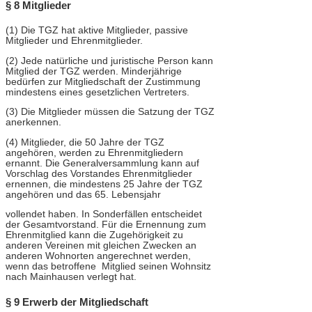
§ 8 Mitglieder
(1) Die TGZ hat aktive Mitglieder, passive
Mitglieder und Ehrenmitglieder.
(2) Jede natürliche und juristische Person kann
Mitglied der TGZ werden. Minderjährige
bedürfen zur Mitgliedschaft der Zustimmung
mindestens eines gesetzlichen Vertreters.
(3) Die Mitglieder müssen die Satzung der TGZ
anerkennen.
(4) Mitglieder, die 50 Jahre der TGZ
angehören, werden zu Ehrenmitgliedern
ernannt. Die Generalversammlung kann auf
Vorschlag des Vorstandes Ehrenmitglieder
ernennen, die mindestens 25 Jahre der TGZ
angehören und das 65. Lebensjahr
vollendet haben. In Sonderfällen entscheidet
der Gesamtvorstand. Für die Ernennung zum
Ehrenmitglied kann die Zugehörigkeit zu
anderen Vereinen mit gleichen Zwecken an
anderen Wohnorten angerechnet werden,
wenn das betroffene Mitglied seinen Wohnsitz
nach Mainhausen verlegt hat.
§ 9 Erwerb der Mitgliedschaft