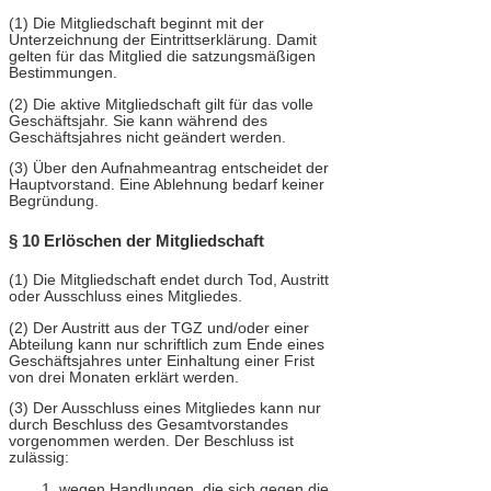
(1) Die Mitgliedschaft beginnt mit der
Unterzeichnung der Eintrittserklärung. Damit
gelten für das Mitglied die satzungsmäßigen
Bestimmungen.
(2) Die aktive Mitgliedschaft gilt für das volle
Geschäftsjahr. Sie kann während des
Geschäftsjahres nicht geändert werden.
(3) Über den Aufnahmeantrag entscheidet der
Hauptvorstand. Eine Ablehnung bedarf keiner
Begründung.
§ 10 Erlöschen der Mitgliedschaft
(1) Die Mitgliedschaft endet durch Tod, Austritt
oder Ausschluss eines Mitgliedes.
(2) Der Austritt aus der TGZ und/oder einer
Abteilung kann nur schriftlich zum Ende eines
Geschäftsjahres unter Einhaltung einer Frist
von drei Monaten erklärt werden.
(3) Der Ausschluss eines Mitgliedes kann nur
durch Beschluss des Gesamtvorstandes
vorgenommen werden. Der Beschluss ist
zulässig:
1. wegen Handlungen, die sich gegen die