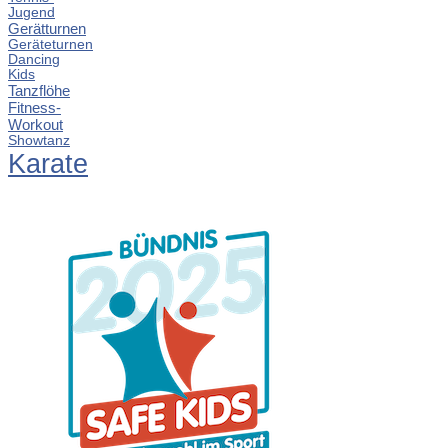
Jugend
Gerätturnen
Geräteturnen
Dancing
Kids
Tanzflöhe
Fitness-
Workout
Showtanz
Karate