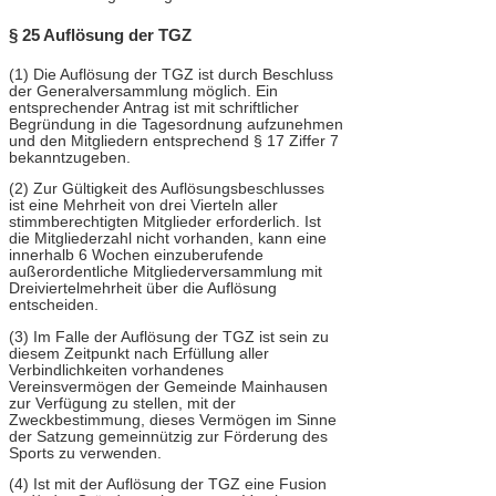
§ 25 Auflösung der TGZ
(1) Die Auflösung der TGZ ist durch Beschluss
der Generalversammlung möglich. Ein
entsprechender Antrag ist mit schriftlicher
Begründung in die Tagesordnung aufzunehmen
und den Mitgliedern entsprechend § 17 Ziffer 7
bekanntzugeben.
(2) Zur Gültigkeit des Auflösungsbeschlusses
ist eine Mehrheit von drei Vierteln aller
stimmberechtigten Mitglieder erforderlich. Ist
die Mitgliederzahl nicht vorhanden, kann eine
innerhalb 6 Wochen einzuberufende
außerordentliche Mitgliederversammlung mit
Dreiviertelmehrheit über die Auflösung
entscheiden.
(3) Im Falle der Auflösung der TGZ ist sein zu
diesem Zeitpunkt nach Erfüllung aller
Verbindlichkeiten vorhandenes
Vereinsvermögen der Gemeinde Mainhausen
zur Verfügung zu stellen, mit der
Zweckbestimmung, dieses Vermögen im Sinne
der Satzung gemeinnützig zur Förderung des
Sports zu verwenden.
(4) Ist mit der Auflösung der TGZ eine Fusion