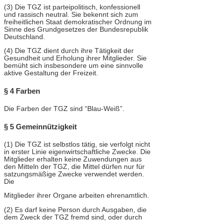
(3) Die TGZ ist parteipolitisch, konfessionell
und rassisch neutral. Sie bekennt sich zum
freiheitlichen Staat demokratischer Ordnung im
Sinne des Grundgesetzes der Bundesrepublik
Deutschland.
(4) Die TGZ dient durch ihre Tätigkeit der
Gesundheit und Erholung ihrer Mitglieder. Sie
bemüht sich insbesondere um eine sinnvolle
aktive Gestaltung der Freizeit.
§ 4 Farben
Die Farben der TGZ sind “Blau-Weiß”.
§ 5 Gemeinnützigkeit
(1) Die TGZ ist selbstlos tätig, sie verfolgt nicht
in erster Linie eigenwirtschaftliche Zwecke. Die
Mitglieder erhalten keine Zuwendungen aus
den Mitteln der TGZ, die Mittel dürfen nur für
satzungsmäßige Zwecke verwendet werden.
Die
Mitglieder ihrer Organe arbeiten ehrenamtlich.
(2) Es darf keine Person durch Ausgaben, die
dem Zweck der TGZ fremd sind, oder durch