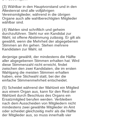
(3) Wählbar in den Hauptvorstand und in den
Ältestenrat sind alle volljährigen
Vereinsmitglieder, während in die übrigen
Organe auch alle wahlberechtigten Mitglieder
wählbar sind.
(4) Wahlen sind schriftlich und geheim
durchzuführen. Steht nur ein Kandidat zur
Wahl, ist offene Abstimmung zulässig. Er gilt als
gewählt, wenn die Mehrheit der abgegebenen
Stimmen an ihn gehen. Stehen mehrere
Kandidaten zur Wahl, ist
derjenige gewählt, der mindestens die Hälfte
aller abgegebenen Stimmen erhalten hat. Wird
diese Stimmenzahl nicht erreicht, findet
zwischen den zwei Kandidaten, die im ersten
Wahlgang die meisten Stimmen erhalten
haben, eine Stichwahl statt, bei der die
einfache Stimmenmehrheit entscheidet.
(5) Scheidet während der Wahlzeit ein Mitglied
aus einem Organ aus, kann für den Rest der
Wahlzeit durch Beschluss des Organs ein
Ersatzmitglied berufen werden. Verbleiben
nach dem Ausscheiden von Mitgliedern nicht
mindestens zwei gewählte Mitglieder im Amt
oder scheidet gleichzeitig mehr als die Hälfte
der Mitglieder aus, so muss innerhalb vier