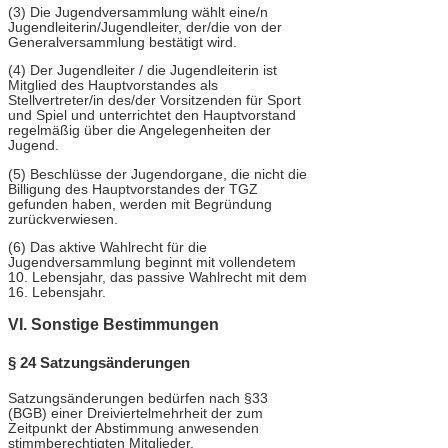
(3) Die Jugendversammlung wählt eine/n
Jugendleiterin/Jugendleiter, der/die von der
Generalversammlung bestätigt wird.
(4) Der Jugendleiter / die Jugendleiterin ist
Mitglied des Hauptvorstandes als
Stellvertreter/in des/der Vorsitzenden für Sport
und Spiel und unterrichtet den Hauptvorstand
regelmäßig über die Angelegenheiten der
Jugend.
(5) Beschlüsse der Jugendorgane, die nicht die
Billigung des Hauptvorstandes der TGZ
gefunden haben, werden mit Begründung
zurückverwiesen.
(6) Das aktive Wahlrecht für die
Jugendversammlung beginnt mit vollendetem
10. Lebensjahr, das passive Wahlrecht mit dem
16. Lebensjahr.
VI. Sonstige Bestimmungen
§ 24 Satzungsänderungen
Satzungsänderungen bedürfen nach §33
(BGB) einer Dreiviertelmehrheit der zum
Zeitpunkt der Abstimmung anwesenden
stimmberechtigten Mitglieder.