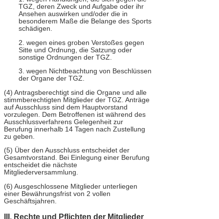
TGZ, deren Zweck und Aufgabe oder ihr
Ansehen auswirken und/oder die in
besonderem Maße die Belange des Sports
schädigen.
2. wegen eines groben Verstoßes gegen
Sitte und Ordnung, die Satzung oder
sonstige Ordnungen der TGZ.
3. wegen Nichtbeachtung von Beschlüssen
der Organe der TGZ.
(4) Antragsberechtigt sind die Organe und alle
stimmberechtigten Mitglieder der TGZ. Anträge
auf Ausschluss sind dem Hauptvorstand
vorzulegen. Dem Betroffenen ist während des
Ausschlussverfahrens Gelegenheit zur
Berufung innerhalb 14 Tagen nach Zustellung
zu geben.
(5) Über den Ausschluss entscheidet der
Gesamtvorstand. Bei Einlegung einer Berufung
entscheidet die nächste
Mitgliederversammlung.
(6) Ausgeschlossene Mitglieder unterliegen
einer Bewährungsfrist von 2 vollen
Geschäftsjahren.
III. Rechte und Pflichten der Mitglieder