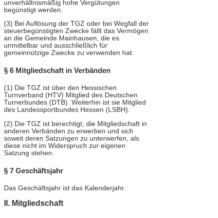
unverhältnismäßig hohe Vergütungen
begünstigt werden.
(3) Bei Auflösung der TGZ oder bei Wegfall der
steuerbegünstigten Zwecke fällt das Vermögen
an die Gemeinde Mainhausen, die es
unmittelbar und ausschließlich für
gemeinnützige Zwecke zu verwenden hat.
§ 6 Mitgliedschaft in Verbänden
(1) Die TGZ ist über den Hessischen
Turnverband (HTV) Mitglied des Deutschen
Turnerbundes (DTB). Weiterhin ist sie Mitglied
des Landessportbundes Hessen (LSBH).
(2) Die TGZ ist berechtigt, die Mitgliedschaft in
anderen Verbänden zu erwerben und sich
soweit deren Satzungen zu unterwerfen, als
diese nicht im Widerspruch zur eigenen
Satzung stehen.
§ 7 Geschäftsjahr
Das Geschäftsjahr ist das Kalenderjahr.
II. Mitgliedschaft