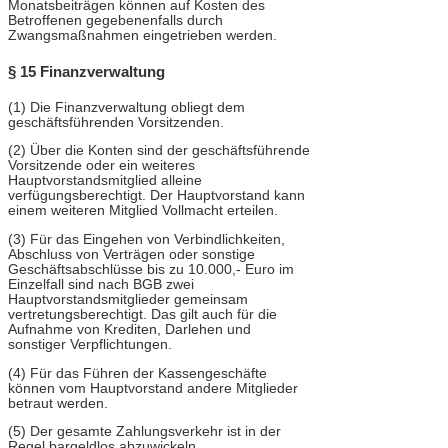
Monatsbeiträgen können auf Kosten des
Betroffenen gegebenenfalls durch
Zwangsmaßnahmen eingetrieben werden.
§ 15 Finanzverwaltung
(1) Die Finanzverwaltung obliegt dem
geschäftsführenden Vorsitzenden.
(2) Über die Konten sind der geschäftsführende
Vorsitzende oder ein weiteres
Hauptvorstandsmitglied alleine
verfügungsberechtigt. Der Hauptvorstand kann
einem weiteren Mitglied Vollmacht erteilen.
(3) Für das Eingehen von Verbindlichkeiten,
Abschluss von Verträgen oder sonstige
Geschäftsabschlüsse bis zu 10.000,- Euro im
Einzelfall sind nach BGB zwei
Hauptvorstandsmitglieder gemeinsam
vertretungsberechtigt. Das gilt auch für die
Aufnahme von Krediten, Darlehen und
sonstiger Verpflichtungen.
(4) Für das Führen der Kassengeschäfte
können vom Hauptvorstand andere Mitglieder
betraut werden.
(5) Der gesamte Zahlungsverkehr ist in der
Regel bargeldlos abzuwickeln.