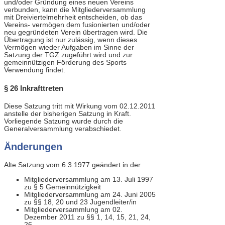
und/oder Gründung eines neuen Vereins
verbunden, kann die Mitgliederversammlung
mit Dreiviertelmehrheit entscheiden, ob das
Vereins- vermögen dem fusionierten und/oder
neu gegründeten Verein übertragen wird. Die
Übertragung ist nur zulässig, wenn dieses
Vermögen wieder Aufgaben im Sinne der
Satzung der TGZ zugeführt wird und zur
gemeinnützigen Förderung des Sports
Verwendung findet.
§ 26 Inkrafttreten
Diese Satzung tritt mit Wirkung vom 02.12.2011
anstelle der bisherigen Satzung in Kraft.
Vorliegende Satzung wurde durch die
Generalversammlung verabschiedet.
Änderungen
Alte Satzung vom 6.3.1977 geändert in der
Mitgliederversammlung am 13. Juli 1997
zu § 5 Gemeinnützigkeit
Mitgliederversammlung am 24. Juni 2005
zu §§ 18, 20 und 23 Jugendleiter/in
Mitgliederversammlung am 02.
Dezember 2011 zu §§ 1, 14, 15, 21, 24,
26