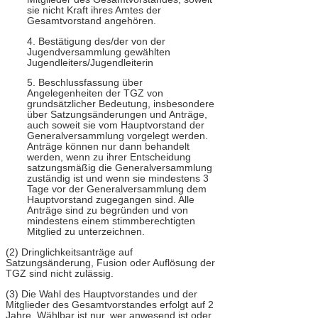
sie nicht Kraft ihres Amtes der
Gesamtvorstand angehören.
4. Bestätigung des/der von der
Jugendversammlung gewählten
Jugendleiters/Jugendleiterin
5. Beschlussfassung über
Angelegenheiten der TGZ von
grundsätzlicher Bedeutung, insbesondere
über Satzungsänderungen und Anträge,
auch soweit sie vom Hauptvorstand der
Generalversammlung vorgelegt werden.
Anträge können nur dann behandelt
werden, wenn zu ihrer Entscheidung
satzungsmäßig die Generalversammlung
zuständig ist und wenn sie mindestens 3
Tage vor der Generalversammlung dem
Hauptvorstand zugegangen sind. Alle
Anträge sind zu begründen und von
mindestens einem stimmberechtigten
Mitglied zu unterzeichnen.
(2) Dringlichkeitsanträge auf
Satzungsänderung, Fusion oder Auflösung der
TGZ sind nicht zulässig.
(3) Die Wahl des Hauptvorstandes und der
Mitglieder des Gesamtvorstandes erfolgt auf 2
Jahre. Wählbar ist nur, wer anwesend ist oder