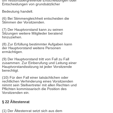
um ressortübergreifende Entscheidungen oder
Entscheidungen von grundsätzlicher
Bedeutung handelt.
(6) Bei Stimmengleichheit entscheiden die
Stimmen der Vorsitzenden.
(7) Der Hauptvorstand kann zu seinen
Sitzungen weitere Mitglieder beratend
hinzuziehen.
(8) Zur Erfüllung bestimmter Aufgaben kann
der Hauptvorstand weitere Personen
ermächtigen.
(9) Der Hauptvorstand tritt von Fall zu Fall
zusammen. Zur Einberufung und Leitung einer
Hauptvorstandssitzung ist jeder Vorsitzende
berechtigt.
(10) Für den Fall einer tatsächlichen oder
rechtlichen Verhinderung eines Vorsitzenden
nimmt sein Stellvertreter mit allen Rechten und
Pflichten kommissarisch die Position des
Vorsitzenden ein.
§ 22 Ältestenrat
(1) Der Ältestenrat setzt sich aus dem