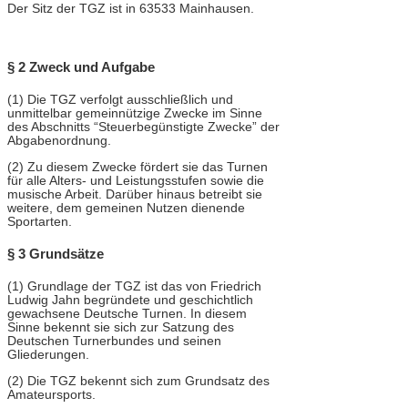
Der Sitz der TGZ ist in 63533 Mainhausen.
§ 2 Zweck und Aufgabe
(1) Die TGZ verfolgt ausschließlich und
unmittelbar gemeinnützige Zwecke im Sinne
des Abschnitts “Steuerbegünstigte Zwecke” der
Abgabenordnung.
(2) Zu diesem Zwecke fördert sie das Turnen
für alle Alters- und Leistungsstufen sowie die
musische Arbeit. Darüber hinaus betreibt sie
weitere, dem gemeinen Nutzen dienende
Sportarten.
§ 3 Grundsätze
(1) Grundlage der TGZ ist das von Friedrich
Ludwig Jahn begründete und geschichtlich
gewachsene Deutsche Turnen. In diesem
Sinne bekennt sie sich zur Satzung des
Deutschen Turnerbundes und seinen
Gliederungen.
(2) Die TGZ bekennt sich zum Grundsatz des
Amateursports.