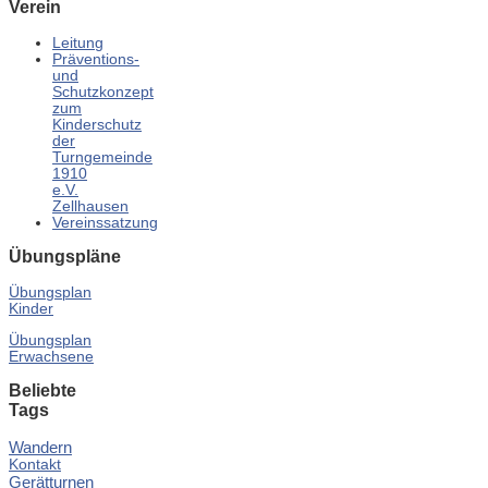
Verein
Leitung
Präventions-
und
Schutzkonzept
zum
Kinderschutz
der
Turngemeinde
1910
e.V.
Zellhausen
Vereinssatzung
Übungspläne
Übungsplan
Kinder
Übungsplan
Erwachsene
Beliebte
Tags
Wandern
Kontakt
Gerätturnen