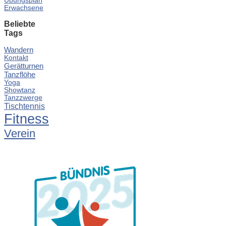
Übungsplan
Erwachsene
Beliebte
Tags
Wandern
Kontakt
Gerätturnen
Tanzflöhe
Yoga
Showtanz
Tanzzwerge
Tischtennis
Fitness
Verein