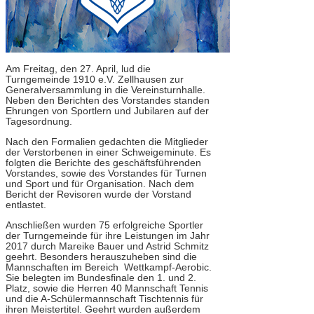
Am Freitag, den 27. April, lud die
Turngemeinde 1910 e.V. Zellhausen zur
Generalversammlung in die Vereinsturnhalle.
Neben den Berichten des Vorstandes standen
Ehrungen von Sportlern und Jubilaren auf der
Tagesordnung.
Nach den Formalien gedachten die Mitglieder
der Verstorbenen in einer Schweigeminute. Es
folgten die Berichte des geschäftsführenden
Vorstandes, sowie des Vorstandes für Turnen
und Sport und für Organisation. Nach dem
Bericht der Revisoren wurde der Vorstand
entlastet.
Anschließen wurden 75 erfolgreiche Sportler
der Turngemeinde für ihre Leistungen im Jahr
2017 durch Mareike Bauer und Astrid Schmitz
geehrt. Besonders herauszuheben sind die
Mannschaften im Bereich Wettkampf-Aerobic.
Sie belegten im Bundesfinale den 1. und 2.
Platz, sowie die Herren 40 Mannschaft Tennis
und die A-Schülermannschaft Tischtennis für
ihren Meistertitel. Geehrt wurden außerdem