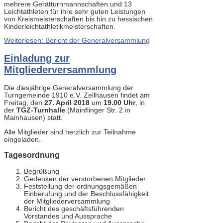
mehrere Gerätturnmannschaften und 13
Leichtathleten für ihre sehr guten Leistungen
von Kreismeisterschaften bis hin zu hessischen
Kinderleichtathletikmeisterschaften.
Weiterlesen: Bericht der Generalversammlung
Einladung zur
Mitgliederversammlung
Die diesjährige Generalversammlung der
Turngemeinde 1910 e.V. Zellhausen findet am
Freitag, den
27. April 2018
um
19.00 Uhr
, in
der
TGZ-Turnhalle
(Mainflinger Str. 2 in
Mainhausen) statt.
Alle Mitglieder sind herzlich zur Teilnahme
eingeladen.
Tagesordnung
Begrüßung
Gedenken der verstorbenen Mitglieder
Feststellung der ordnungsgemäßen
Einberufung und der Beschlussfähigkeit
der Mitgliederversammlung
Bericht des geschäftsführenden
Vorstandes und Aussprache