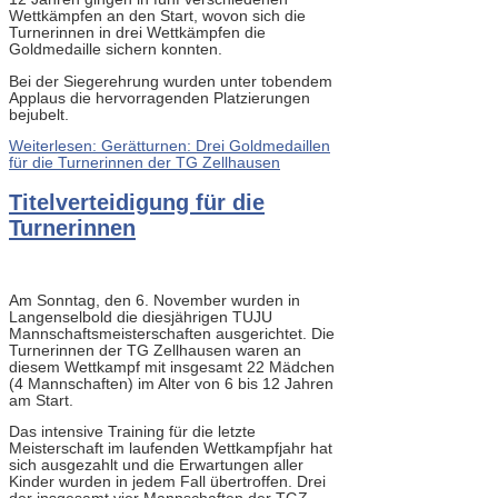
Wettkämpfen an den Start, wovon sich die
Turnerinnen in drei Wettkämpfen die
Goldmedaille sichern konnten.
Bei der Siegerehrung wurden unter tobendem
Applaus die hervorragenden Platzierungen
bejubelt.
Weiterlesen: Gerätturnen: Drei Goldmedaillen
für die Turnerinnen der TG Zellhausen
Titelverteidigung für die
Turnerinnen
Am Sonntag, den 6. November wurden in
Langenselbold die diesjährigen TUJU
Mannschaftsmeisterschaften ausgerichtet. Die
Turnerinnen der TG Zellhausen waren an
diesem Wettkampf mit insgesamt 22 Mädchen
(4 Mannschaften) im Alter von 6 bis 12 Jahren
am Start.
Das intensive Training für die letzte
Meisterschaft im laufenden Wettkampfjahr hat
sich ausgezahlt und die Erwartungen aller
Kinder wurden in jedem Fall übertroffen. Drei