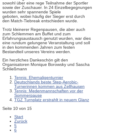
sowohl über eine rege Teilnahme der Sportler
sowie der Zuschauer. In 24 Einzelbegegnungen
wurden sehr spannende Spiele
geboten, wobei häufig der Sieger erst durch
den Match-Tiebreak entschieden wurde.
Trotz kleinerer Regenpausen, die aber auch
zum Schlemmen am Buffet und zum
Erfahrungsaustausch genutzt wurden, war dies
eine rundum gelungene Veranstaltung und soll
in den kommenden Jahren zum festen
Bestandteil unseres Vereins werden.
Ein herzliches Dankeschön gilt den
Organisatoren Monique Borowsky und Sascha
Schließmann
Tennis: Ehemaligenturnier
Deutschlands beste Step-Aerobic-
Turnerinnen kommen aus Zellhausen
Tennis: Medenmannschaften vor der
Sommerpause
TGZ Turnplatz erstrahlt in neuem Glanz
Seite 10 von 15
Start
Zurück
5
6