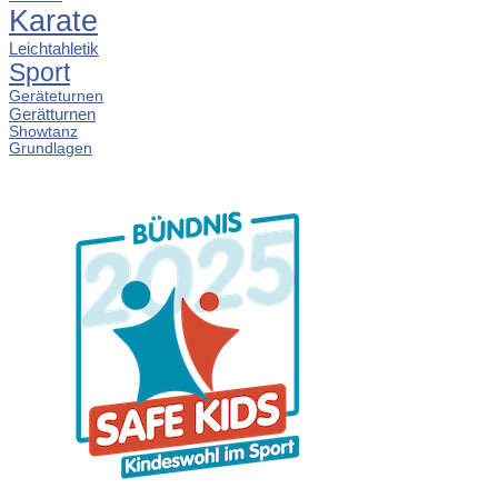
Karate
Leichtahletik
Sport
Geräteturnen
Gerätturnen
Showtanz
Grundlagen