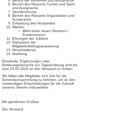
Bericht der Revisoren und Aussprache
Bericht des Ressorts Turnen und Sport
und Aussprache
Sportlerehrung
Bericht des Ressorts Organisation und
Aussprache
Entlastung des Vorstandes
Wahlen
Wahl eines neuen Revisors /
Ersatzrevisors
Ehrungen der Jubilare
Diskussion der
Mitgliederbeitragsanpassung
Verschiedenes
Ausklang
Einwände, Ergänzungen oder
Änderungswünsche zur Tagesordnung sind bis
zum 23.04.2018 an den Vorstand zu richten.
Wir bitten alle Mitglieder sich Zeit für die
Generalversammlung zu nehmen, um an den
notwendigen Entscheidungen für die Zukunft
unseres Vereins mitzuwirken.
Mit sportlichen Grüßen
Der Vorstand