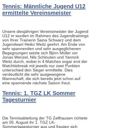
Tennis: Männliche Jugend U12
ermittelte Vereinsmeister
Unsere diesjährigen Vereinsmeister der Jugend
U12 m wurden im Rahmen des Jugendtrainings
von Ihrer Trainerin Saina Schwarz und dem
Jugendwart Heiko Weitz geehrt. Am Ende von
sehr spannenden und sehr ausgeglichenen
Begegnungen setzte sich Björn Müller vor
Jonas Wenzel, Nils Schlouten und Yannick
Weitz durch, wobei in 4 Matches sogar erst der
Matchtiebreak mit jeweils nur zwei Punkten
unterschied den Sieger ermittelte. Dies
verdeutlicht die sehr ausgewogene
Mannschaft, die sich bereits jetzt schon auf
eine spannende nächste Saison freut.
Tennis: 1. TGZ LK Sommer
Tagesturnier
Die Tennisabteilung der TG Zellhausen richtete
am 05. August ihr 1. TGZ LK-
Sommertagesturnier aus und freuten sich