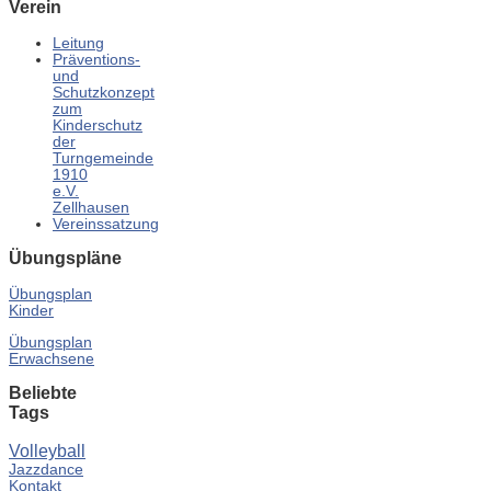
Verein
Leitung
Präventions-
und
Schutzkonzept
zum
Kinderschutz
der
Turngemeinde
1910
e.V.
Zellhausen
Vereinssatzung
Übungspläne
Übungsplan
Kinder
Übungsplan
Erwachsene
Beliebte
Tags
Volleyball
Jazzdance
Kontakt