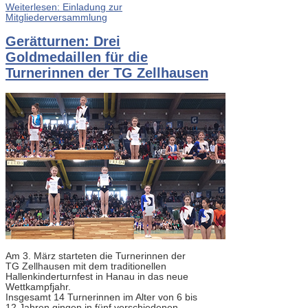
Weiterlesen: Einladung zur
Mitgliederversammlung
Gerätturnen: Drei
Goldmedaillen für die
Turnerinnen der TG Zellhausen
Am 3. März starteten die Turnerinnen der
TG Zellhausen mit dem traditionellen
Hallenkinderturnfest in Hanau in das neue
Wettkampfjahr.
Insgesamt 14 Turnerinnen im Alter von 6 bis
12 Jahren gingen in fünf verschiedenen