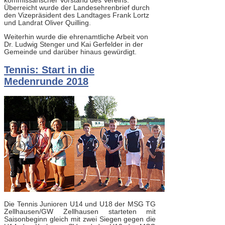
kommissarischer Vorstand des Vereins.
Überreicht wurde der Landesehrenbrief durch
den Vizepräsident des Landtages Frank Lortz
und Landrat Oliver Quilling.
Weiterhin wurde die ehrenamtliche Arbeit von
Dr. Ludwig Stenger und Kai Gerfelder in der
Gemeinde und darüber hinaus gewürdigt.
Tennis: Start in die
Medenrunde 2018
Die Tennis Junioren U14 und U18 der MSG TG
Zellhausen/GW Zellhausen starteten mit
Saisonbeginn gleich mit zwei Siegen gegen die