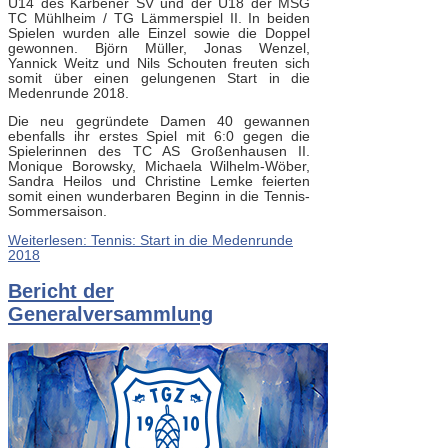
U14 des Karbener SV und der U18 der MSG
TC Mühlheim / TG Lämmerspiel II. In beiden
Spielen wurden alle Einzel sowie die Doppel
gewonnen. Björn Müller, Jonas Wenzel,
Yannick Weitz und Nils Schouten freuten sich
somit über einen gelungenen Start in die
Medenrunde 2018.
Die neu gegründete Damen 40 gewannen
ebenfalls ihr erstes Spiel mit 6:0 gegen die
Spielerinnen des TC AS Großenhausen II.
Monique Borowsky, Michaela Wilhelm-Wöber,
Sandra Heilos und Christine Lemke feierten
somit einen wunderbaren Beginn in die Tennis-
Sommersaison.
Weiterlesen: Tennis: Start in die Medenrunde
2018
Bericht der
Generalversammlung