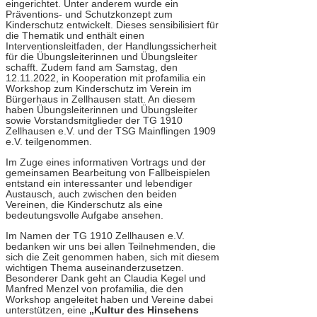
eingerichtet. Unter anderem wurde ein
Präventions- und Schutzkonzept zum
Kinderschutz entwickelt. Dieses sensibilisiert für
die Thematik und enthält einen
Interventionsleitfaden, der Handlungssicherheit
für die Übungsleiterinnen und Übungsleiter
schafft. Zudem fand am Samstag, den
12.11.2022, in Kooperation mit profamilia ein
Workshop zum Kinderschutz im Verein im
Bürgerhaus in Zellhausen statt. An diesem
haben Übungsleiterinnen und Übungsleiter
sowie Vorstandsmitglieder der TG 1910
Zellhausen e.V. und der TSG Mainflingen 1909
e.V. teilgenommen.
Im Zuge eines informativen Vortrags und der
gemeinsamen Bearbeitung von Fallbeispielen
entstand ein interessanter und lebendiger
Austausch, auch zwischen den beiden
Vereinen, die Kinderschutz als eine
bedeutungsvolle Aufgabe ansehen.
Im Namen der TG 1910 Zellhausen e.V.
bedanken wir uns bei allen Teilnehmenden, die
sich die Zeit genommen haben, sich mit diesem
wichtigen Thema auseinanderzusetzen.
Besonderer Dank geht an Claudia Kegel und
Manfred Menzel von profamilia, die den
Workshop angeleitet haben und Vereine dabei
unterstützen, eine
„Kultur des Hinsehens