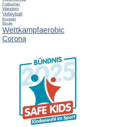
Fatburner
Wandern
Volleyball
Kontakt
Boule
Wettkampfaerobic
Corona