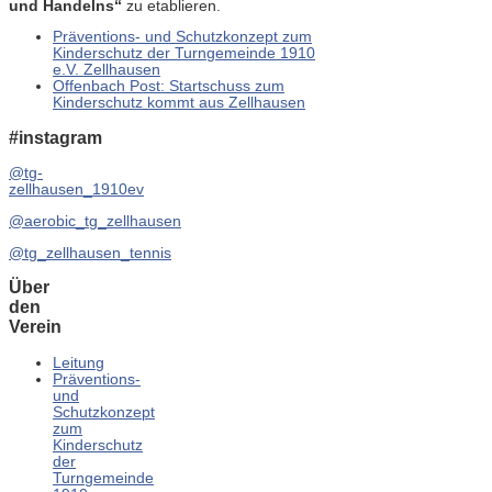
und Handelns“
zu etablieren.
Präventions- und Schutzkonzept zum
Kinderschutz der Turngemeinde 1910
e.V. Zellhausen
Offenbach Post: Startschuss zum
Kinderschutz kommt aus Zellhausen
#instagram
@tg-
zellhausen_1910ev
@aerobic_tg_zellhausen
@tg_zellhausen_tennis
Über
den
Verein
Leitung
Präventions-
und
Schutzkonzept
zum
Kinderschutz
der
Turngemeinde