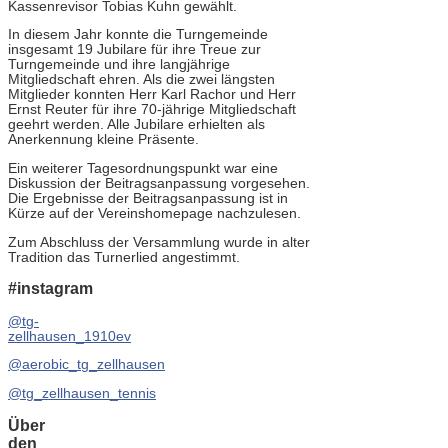
Kassenrevisor Tobias Kuhn gewählt.
In diesem Jahr konnte die Turngemeinde
insgesamt 19 Jubilare für ihre Treue zur
Turngemeinde und ihre langjährige
Mitgliedschaft ehren. Als die zwei längsten
Mitglieder konnten Herr Karl Rachor und Herr
Ernst Reuter für ihre 70-jährige Mitgliedschaft
geehrt werden. Alle Jubilare erhielten als
Anerkennung kleine Präsente.
Ein weiterer Tagesordnungspunkt war eine
Diskussion der Beitragsanpassung vorgesehen.
Die Ergebnisse der Beitragsanpassung ist in
Kürze auf der Vereinshomepage nachzulesen.
Zum Abschluss der Versammlung wurde in alter
Tradition das Turnerlied angestimmt.
#instagram
@tg-
zellhausen_1910ev
@aerobic_tg_zellhausen
@tg_zellhausen_tennis
Über
den