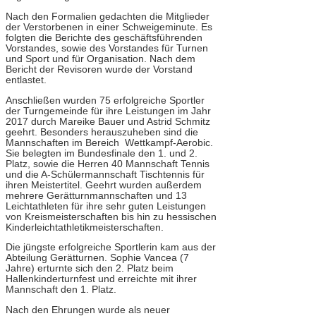
Nach den Formalien gedachten die Mitglieder
der Verstorbenen in einer Schweigeminute. Es
folgten die Berichte des geschäftsführenden
Vorstandes, sowie des Vorstandes für Turnen
und Sport und für Organisation. Nach dem
Bericht der Revisoren wurde der Vorstand
entlastet.
Anschließen wurden 75 erfolgreiche Sportler
der Turngemeinde für ihre Leistungen im Jahr
2017 durch Mareike Bauer und Astrid Schmitz
geehrt. Besonders herauszuheben sind die
Mannschaften im Bereich Wettkampf-Aerobic.
Sie belegten im Bundesfinale den 1. und 2.
Platz, sowie die Herren 40 Mannschaft Tennis
und die A-Schülermannschaft Tischtennis für
ihren Meistertitel. Geehrt wurden außerdem
mehrere Gerätturnmannschaften und 13
Leichtathleten für ihre sehr guten Leistungen
von Kreismeisterschaften bis hin zu hessischen
Kinderleichtathletikmeisterschaften.
Die jüngste erfolgreiche Sportlerin kam aus der
Abteilung Gerätturnen. Sophie Vancea (7
Jahre) erturnte sich den 2. Platz beim
Hallenkinderturnfest und erreichte mit ihrer
Mannschaft den 1. Platz.
Nach den Ehrungen wurde als neuer