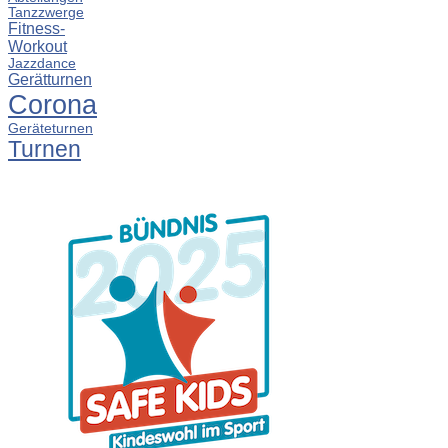
Tanzzwerge
Fitness-
Workout
Jazzdance
Gerätturnen
Corona
Geräteturnen
Turnen