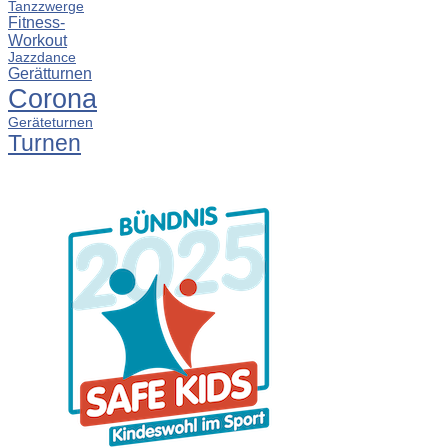
Tanzzwerge
Fitness-
Workout
Jazzdance
Gerätturnen
Corona
Geräteturnen
Turnen