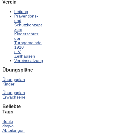
Verein
Leitung
Präventions-
und
Schutzkonzept
zum
Kinderschutz
der
Turngemeinde
1910
e.V.
Zellhausen
Vereinssatzung
Übungspläne
Übungsplan
Kinder
Übungsplan
Erwachsene
Beliebte
Tags
Boule
dsgvo
Abteilungen