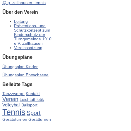
@tg_zellhausen_tennis
Über den Verein
Leitung
Präventions- und
Schutzkonzept zum
Kinderschutz der
Turngemeinde 1910
e.V. Zellhausen
Vereinssatzung
Übungspläne
Übungsplan Kinder
Übungsplan Erwachsene
Beliebte Tags
Tanzzwerge
Kontakt
Verein
Leichtathletik
Volleyball
Ballsport
Tennis
Sport
Gerätturnen
Geräteturnen