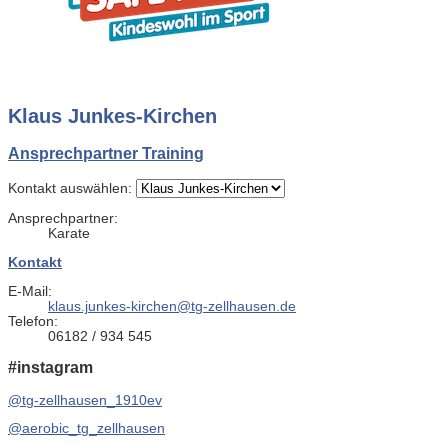
Klaus Junkes-Kirchen
Ansprechpartner Training
Kontakt auswählen:
Ansprechpartner:
Karate
Kontakt
E-Mail:
klaus.junkes-kirchen@tg-zellhausen.de
Telefon:
06182 / 934 545
#instagram
@tg-zellhausen_1910ev
@aerobic_tg_zellhausen