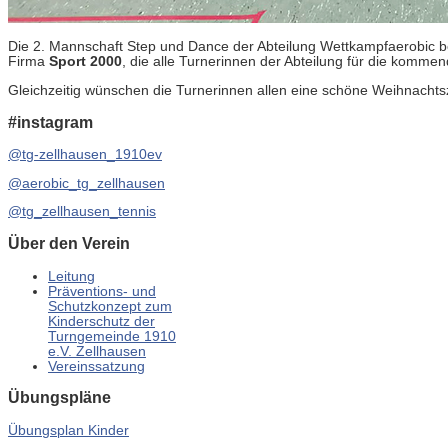
Die 2. Mannschaft Step und Dance der Abteilung Wettkampfaerobic bed
Firma
Sport 2000
, die alle Turnerinnen der Abteilung für die komme
Gleichzeitig wünschen die Turnerinnen allen eine schöne Weihnachtsz
#instagram
@tg-zellhausen_1910ev
@aerobic_tg_zellhausen
@tg_zellhausen_tennis
Über den Verein
Leitung
Präventions- und
Schutzkonzept zum
Kinderschutz der
Turngemeinde 1910
e.V. Zellhausen
Vereinssatzung
Übungspläne
Übungsplan Kinder