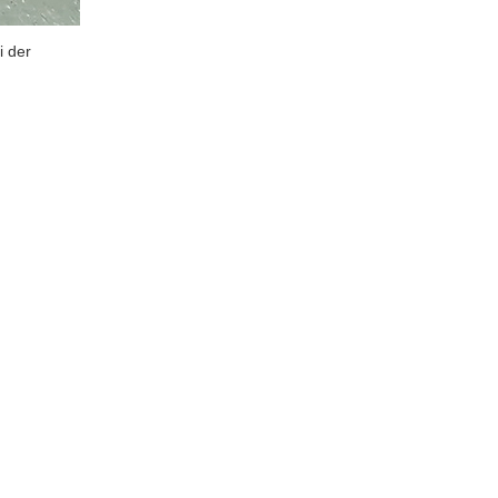
i der