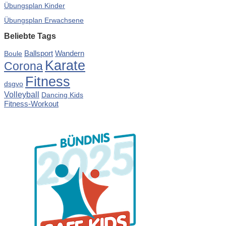
Übungsplan Kinder
Übungsplan Erwachsene
Beliebte Tags
Ballsport
Wandern
Boule
Karate
Corona
Fitness
dsgvo
Volleyball
Dancing Kids
Fitness-Workout