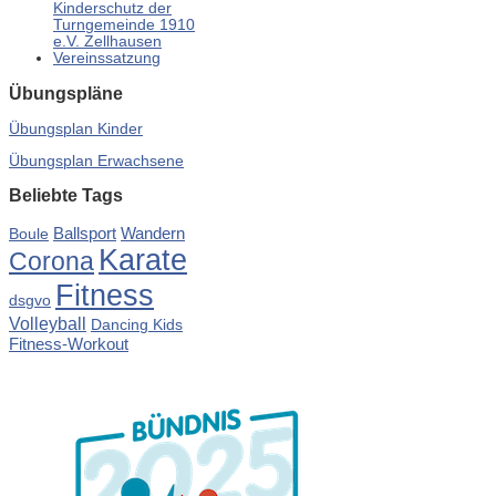
Kinderschutz der
Turngemeinde 1910
e.V. Zellhausen
Vereinssatzung
Übungspläne
Übungsplan Kinder
Übungsplan Erwachsene
Beliebte Tags
Ballsport
Wandern
Boule
Karate
Corona
Fitness
dsgvo
Volleyball
Dancing Kids
Fitness-Workout