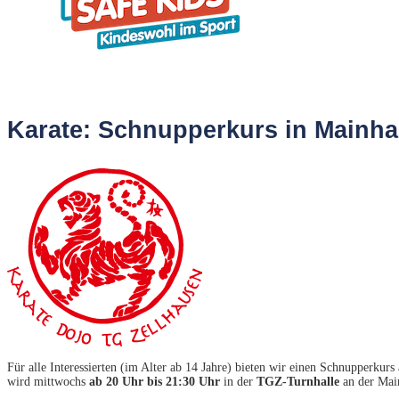
Karate: Schnupperkurs in Mainh
Für alle Interessierten (im Alter ab 14 Jahre) bieten wir einen Schnupperkurs
wird mittwochs
ab 20 Uhr bis 21:30 Uhr
in der
TGZ-Turnhalle
an der Main