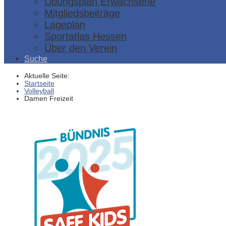
Übungsplan Erwachsene
Mitgliedsbeiträge
Lageplan
Sportatlas Hessen
Über den Verein
Suche
Aktuelle Seite:
Startseite
Volleyball
Damen Freizeit